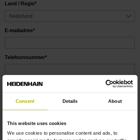
Land / Regio*
E-mailadres*
Telefoonnummer*
Bericht
Consent
Details
About
This website uses cookies
We use cookies to personalise content and ads, to