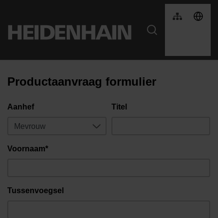
Productaanvraag formulier
Aanhef
Titel
Voornaam*
Tussenvoegsel