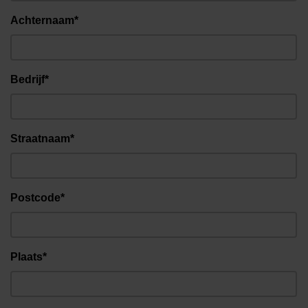
Achternaam*
Bedrijf*
Straatnaam*
Postcode*
Plaats*