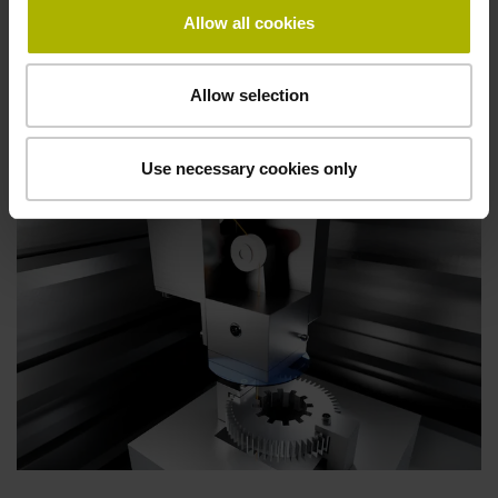
Allow all cookies
Andere
gereedschapsmachines
Allow selection
Use necessary cookies only