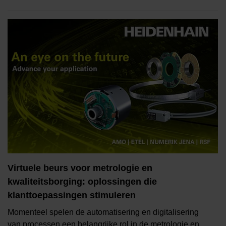
Virtuele beurs voor metrologie en
kwaliteitsborging: oplossingen die
klanttoepassingen stimuleren
Momenteel spelen de automatisering en digitalisering
van processen een belangrijke rol in de metrologie en