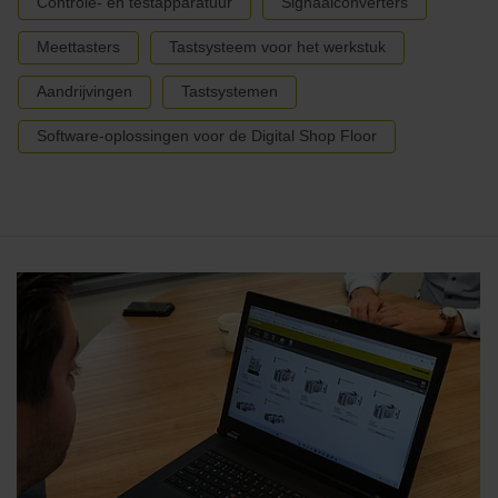
Controle- en testapparatuur
Signaalconverters
Meettasters
Tastsysteem voor het werkstuk
Aandrijvingen
Tastsystemen
Software-oplossingen voor de Digital Shop Floor