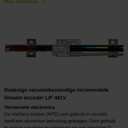
Meer informatie
Redesign vacuümbestendige incrementele
lineaire encoder LIF 481V
Vernieuwde electronica
De interface module (APE) voor gebruik in vacuüm,
heeft een aluminium behuizing gekregen. Door gebruik
te maken van titanium schroeven en een geschikte D-