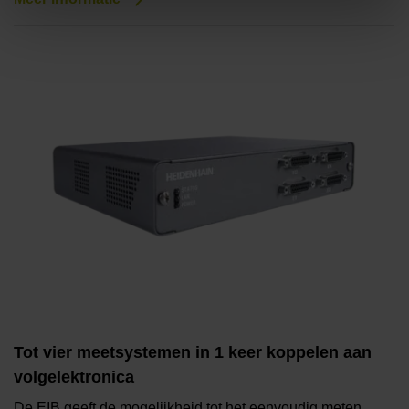
Tot vier meetsystemen in 1 keer koppelen aan
volgelektronica
De EIB geeft de mogelijkheid tot het eenvoudig meten