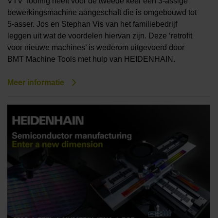
VTV Tooling heeft voor de tweede keer een 3-assige
bewerkingsmachine aangeschaft die is omgebouwd tot
5-asser. Jos en Stephan Vis van het familiebedrijf
leggen uit wat de voordelen hiervan zijn. Deze ‘retrofit
voor nieuwe machines’ is wederom uitgevoerd door
BMT Machine Tools met hulp van HEIDENHAIN.
Meer informatie