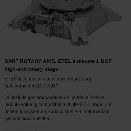
H
DXR
ROTARY AXIS, ETEL's nieuwe 1 DOF
high-end rotary stage
ETEL heeft recent een nieuwe rotary stage
H
geïntroduceerd; De DXR
Dankzij de gestandaardiseerde interface is deze
module volledig compatibel met alle ETEL regel-, en
besturingssystemen, zodat u snel een betrouwbaar
systeem kunt opzetten.