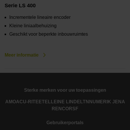
Serie LS 400
Incrementele lineaire encoder
Kleine liniaalbehuizing
Geschikt voor beperkte inbouwruimtes
Meer informatie
Sterke merken voor uw toepassingen
AMO
ACU-RITE
ETEL
LEINE LINDE
LTN
NUMERIK JENA
RENCO
RSF
Gebruikerportals