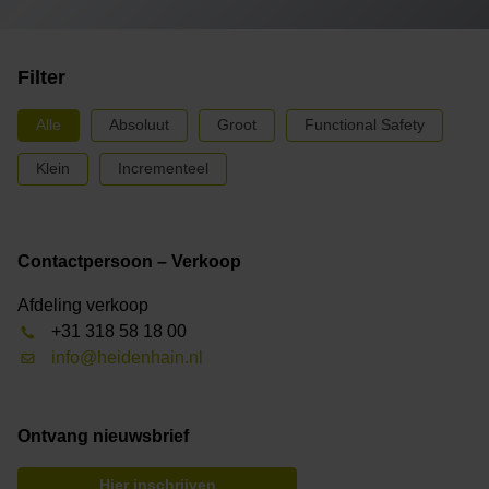
Filter
Alle
Absoluut
Groot
Functional Safety
Klein
Incrementeel
Contactpersoon – Verkoop
Afdeling verkoop
+31 318 58 18 00
info@heidenhain.nl
Ontvang nieuwsbrief
Hier inschrijven