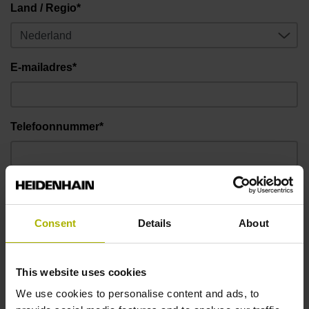
Land / Regio*
E-mailadres*
Telefoonnummer*
Bericht
Consent
Details
About
This website uses cookies
We use cookies to personalise content and ads, to