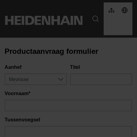
Productaanvraag formulier
Aanhef
Titel
Voornaam*
Tussenvoegsel