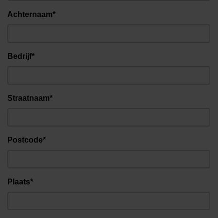
Achternaam*
Bedrijf*
Straatnaam*
Postcode*
Plaats*