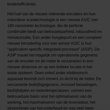
kostenefficiëntie.
Het hart van de nieuwe roterende encoders en hun
inductieve scantechnologie is een nieuwe ASIC met
180-nanometer technologie, die de perfecte
combinatie biedt van betrouwbaarheid, robuustheid en
miniaturisatie. Een ander hoogtepunt en een compleet
nieuwe benadering voor een sensor ASIC is hun
“application-specific integrated processor” (ASIP). De
ASIP maakt het mogelijk om operationele gegevens
van de encoder en de motor te verzamelen in een
nieuwe dimensie en op een kritieke locatie in het
totale systeem. Geen enkel ander elektronisch
apparaat bevindt zich immers zo dicht bij de motor. De
verzamelde bedrijfsgegevens, inclusief belastingen,
bedrijfstijden en motortemperaturen, vormen een
betrouwbare basis voor het optimaliseren van de
werking, het maximaliseren van de levensduur, het
stroomlijnen van het onderhoud en nog veel meer.