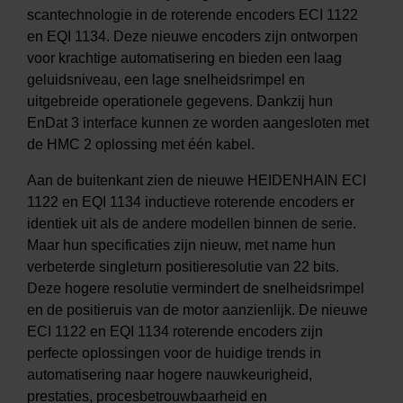
scantechnologie in de roterende encoders ECI 1122
en EQI 1134. Deze nieuwe encoders zijn ontworpen
voor krachtige automatisering en bieden een laag
geluidsniveau, een lage snelheidsrimpel en
uitgebreide operationele gegevens. Dankzij hun
EnDat 3 interface kunnen ze worden aangesloten met
de HMC 2 oplossing met één kabel.
Aan de buitenkant zien de nieuwe HEIDENHAIN ECI
1122 en EQI 1134 inductieve roterende encoders er
identiek uit als de andere modellen binnen de serie.
Maar hun specificaties zijn nieuw, met name hun
verbeterde singleturn positieresolutie van 22 bits.
Deze hogere resolutie vermindert de snelheidsrimpel
en de positieruis van de motor aanzienlijk. De nieuwe
ECI 1122 en EQI 1134 roterende encoders zijn
perfecte oplossingen voor de huidige trends in
automatisering naar hogere nauwkeurigheid,
prestaties, procesbetrouwbaarheid en