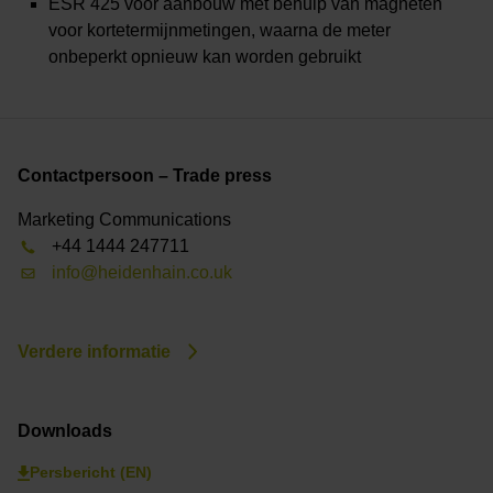
ESR 425 voor aanbouw met behulp van magneten
voor kortetermijnmetingen, waarna de meter
onbeperkt opnieuw kan worden gebruikt
Contactpersoon – Trade press
Marketing Communications
+44 1444 247711
info@heidenhain.co.uk
Verdere informatie
Downloads
Persbericht (EN)