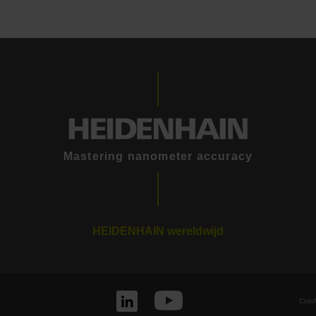
Mastering nanometer accuracy
HEIDENHAIN wereldwijd
Colo