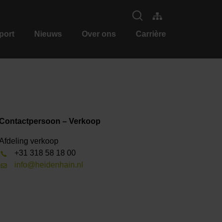
port
Nieuws
Over ons
Carrière
Contactpersoon – Verkoop
Afdeling verkoop
+31 318 58 18 00
info@heidenhain.nl