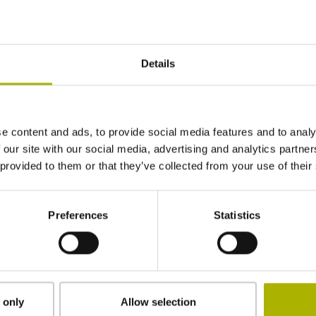
Details
e content and ads, to provide social media features and to analy
 our site with our social media, advertising and analytics partn
 provided to them or that they’ve collected from your use of their
Preferences
Statistics
ezen en accepteer deze.*
 only
Allow selection