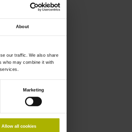
About
se our traffic. We also share
ers who may combine it with
 services.
Marketing
Allow all cookies