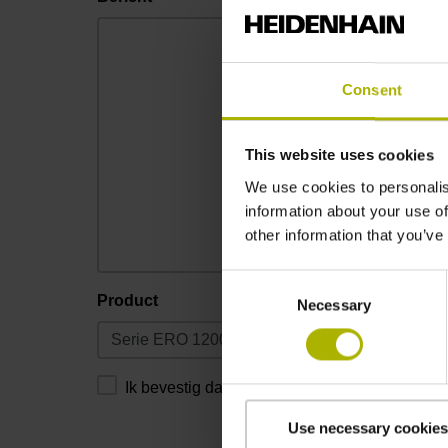
Consent
This website uses cookies
We use cookies to personalis
information about your use of
other information that you’ve
Consent
Product
Necessary
Selection
Ik bevestig dat ik de
privacyverklaring
heb gel
Use necessary cookies