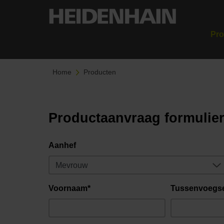
Pro
Home
Producten
Productaanvraag formulie
Aanhef
Voornaam*
Tussenvoegs