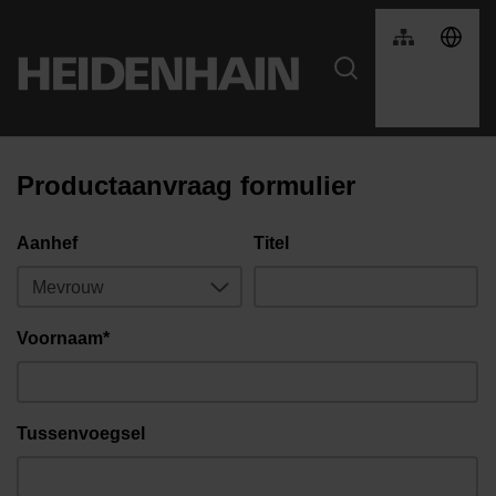
Productaanvraag formulier
Aanhef
Titel
Voornaam*
Tussenvoegsel