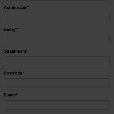
Achternaam*
Bedrijf*
Straatnaam*
Postcode*
Plaats*