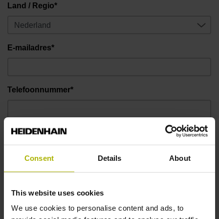
Land / Regio*
E-mailadres*
Telefoonnummer*
Bericht
Consent
Details
About
This website uses cookies
We use cookies to personalise content and ads, to