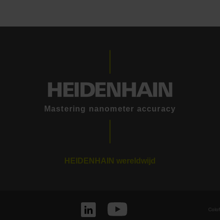
Mastering nanometer accuracy
HEIDENHAIN wereldwijd
Colo