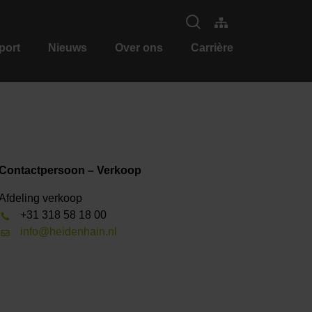
port
Nieuws
Over ons
Carrière
Contactpersoon – Verkoop
Afdeling verkoop
+31 318 58 18 00
info@heidenhain.nl