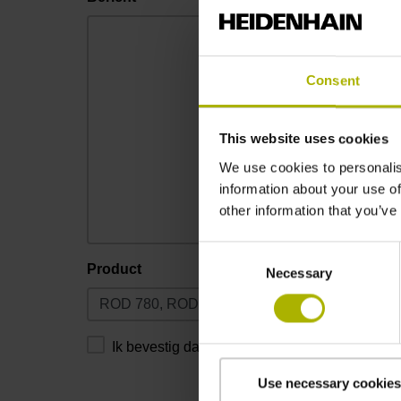
Consent
This website uses cookies
We use cookies to personalis
information about your use of
other information that you’ve
Consent
Product
Necessary
Selection
Ik bevestig dat ik de
privacyverklaring
heb gel
Use necessary cookies