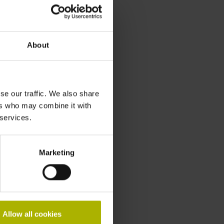
About
se our traffic. We also share
ers who may combine it with
 services.
Marketing
Allow all cookies