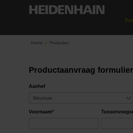
Pro
Home
Producten
Productaanvraag formulie
Aanhef
Voornaam*
Tussenvoegs