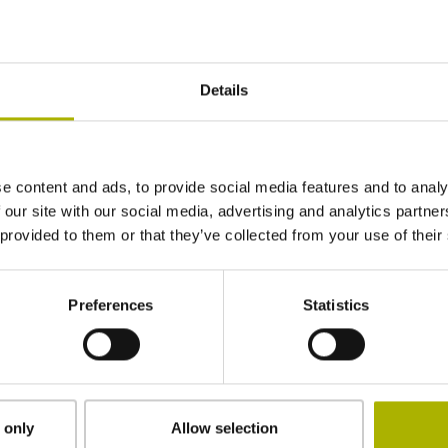
Details
e content and ads, to provide social media features and to analy
 our site with our social media, advertising and analytics partn
 provided to them or that they’ve collected from your use of their
Preferences
Statistics
ezen en accepteer deze.*
 only
Allow selection