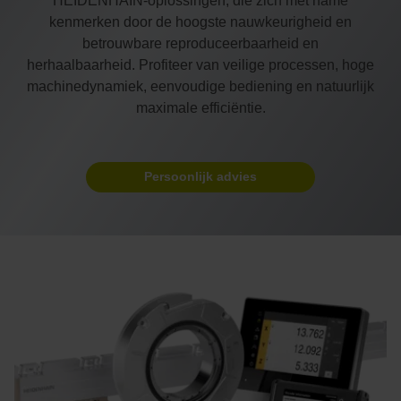
HEIDENHAIN-oplossingen, die zich met name
kenmerken door de hoogste nauwkeurigheid en
betrouwbare reproduceerbaarheid en
herhaalbaarheid. Profiteer van veilige processen, hoge
machinedynamiek, eenvoudige bediening en natuurlijk
maximale efficiëntie.
Persoonlijk advies