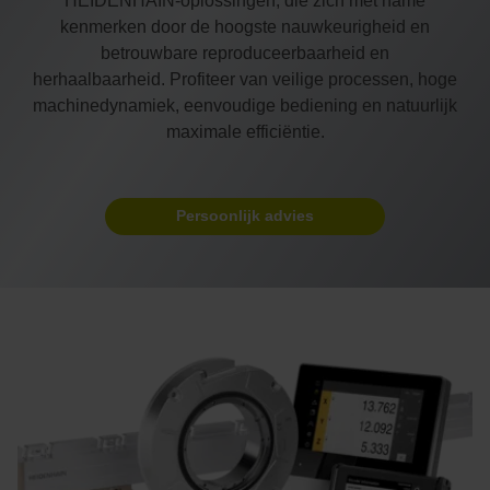
HEIDENHAIN-oplossingen, die zich met name
kenmerken door de hoogste nauwkeurigheid en
betrouwbare reproduceerbaarheid en
herhaalbaarheid. Profiteer van veilige processen, hoge
machinedynamiek, eenvoudige bediening en natuurlijk
maximale efficiëntie.
Persoonlijk advies