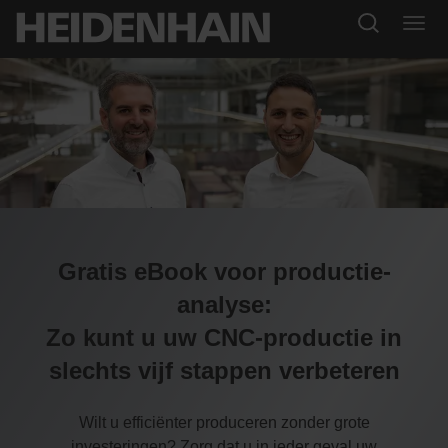
Gratis eBook voor productie-
analyse:
Zo kunt u uw CNC-productie in
slechts vijf stappen verbeteren
Wilt u efficiënter produceren zonder grote
investeringen? Zorg dat u in ieder geval uw